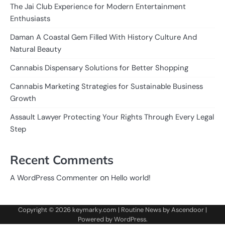
The Jai Club Experience for Modern Entertainment
Enthusiasts
Daman A Coastal Gem Filled With History Culture And
Natural Beauty
Cannabis Dispensary Solutions for Better Shopping
Cannabis Marketing Strategies for Sustainable Business
Growth
Assault Lawyer Protecting Your Rights Through Every Legal
Step
Recent Comments
on
A WordPress Commenter
Hello world!
Copyright © 2026
keymarky.com
| Routine News by
Ascendoor
|
Powered by
WordPress
.