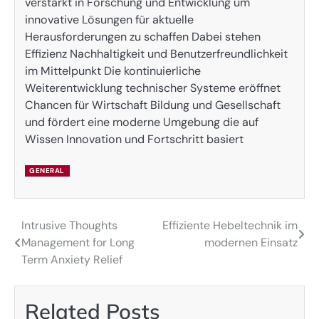
verstärkt in Forschung und Entwicklung um
innovative Lösungen für aktuelle
Herausforderungen zu schaffen Dabei stehen
Effizienz Nachhaltigkeit und Benutzerfreundlichkeit
im Mittelpunkt Die kontinuierliche
Weiterentwicklung technischer Systeme eröffnet
Chancen für Wirtschaft Bildung und Gesellschaft
und fördert eine moderne Umgebung die auf
Wissen Innovation und Fortschritt basiert
GENERAL
Intrusive Thoughts
Effiziente Hebeltechnik im
Post
Management for Long
modernen Einsatz
navigation
Term Anxiety Relief
Related Posts