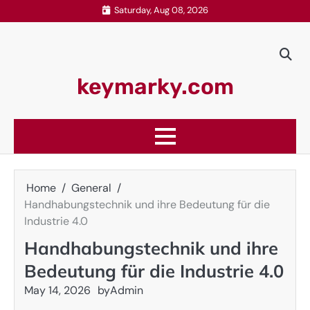
Skip
Saturday, Aug 08, 2026
to
content
keymarky.com
Home
General
Handhabungstechnik und ihre Bedeutung für die
Industrie 4.0
Handhabungstechnik und ihre
Bedeutung für die Industrie 4.0
May 14, 2026
by
Admin